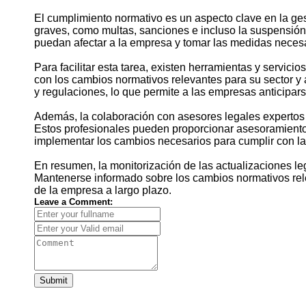
El cumplimiento normativo es un aspecto clave en la ges
graves, como multas, sanciones e incluso la suspensión 
puedan afectar a la empresa y tomar las medidas necesa
Para facilitar esta tarea, existen herramientas y servic
con los cambios normativos relevantes para su sector y 
y regulaciones, lo que permite a las empresas anticipar
Además, la colaboración con asesores legales expertos 
Estos profesionales pueden proporcionar asesoramiento 
implementar los cambios necesarios para cumplir con l
En resumen, la monitorización de las actualizaciones l
Mantenerse informado sobre los cambios normativos rele
de la empresa a largo plazo.
Leave a Comment:
Submit