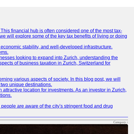
This financial hub is often considered one of the most tax-
, we will explore some of the key tax benefits of living or doing
e, economic stability, and well-developed infrastructure.
ems.
inesses looking to expand into Zurich, understanding the
spects of business taxation in Zurich, Switzerland for
ing various aspects of society. In this blog post, we will
 two unique destinations.
attractive location for investments. As an investor in Zurich,
tions.
 people are aware of the city's stringent food and drug
Category :