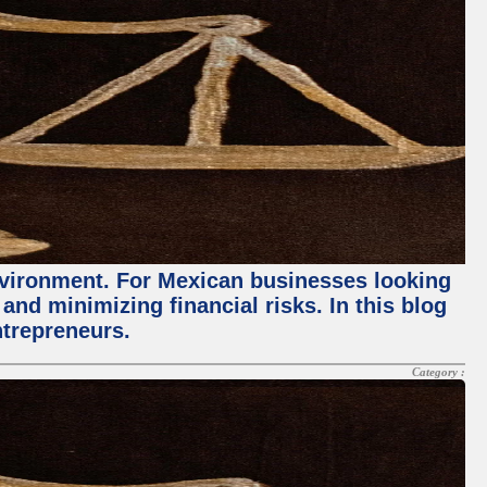
environment. For Mexican businesses looking
and minimizing financial risks. In this blog
ntrepreneurs.
Category :