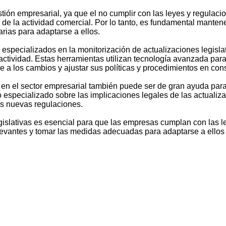
tión empresarial, ya que el no cumplir con las leyes y regula
de la actividad comercial. Por lo tanto, es fundamental mante
rias para adaptarse a ellos.
ios especializados en la monitorización de actualizaciones legis
actividad. Estas herramientas utilizan tecnología avanzada para 
se a los cambios y ajustar sus políticas y procedimientos en co
en el sector empresarial también puede ser de gran ayuda para
especializado sobre las implicaciones legales de las actualiza
as nuevas regulaciones.
egislativas es esencial para que las empresas cumplan con las 
vantes y tomar las medidas adecuadas para adaptarse a ellos g