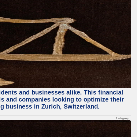
dents and businesses alike. This financial
als and companies looking to optimize their
ing business in Zurich, Switzerland.
Category :