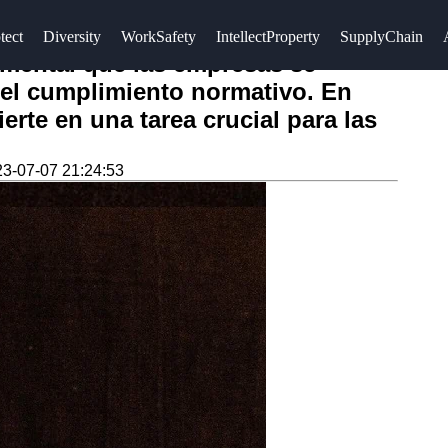
tect
Diversity
WorkSafety
IntellectProperty
SupplyChain
amental que las empresas se
 el cumplimiento normativo. En
erte en una tarea crucial para las
3-07-07 21:24:53