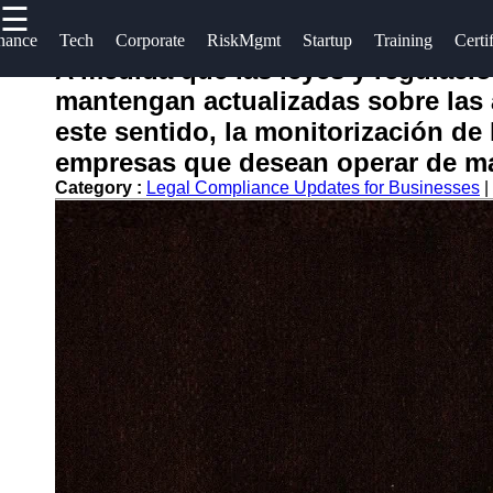
☰
×
Useful
Socials
Help &
nance
Tech
Corporate
RiskMgmt
Startup
Training
Certi
links
Suppor
A medida que las leyes y regulac
comisario
mantengan actualizadas sobre las 
Home
Facebook
Contac
este sentido, la monitorización de 
About
empresas que desean operar de man
Instagram
Us
Category :
Legal Compliance Updates for Businesses
|
Twitter
Write
for Us
Telegram