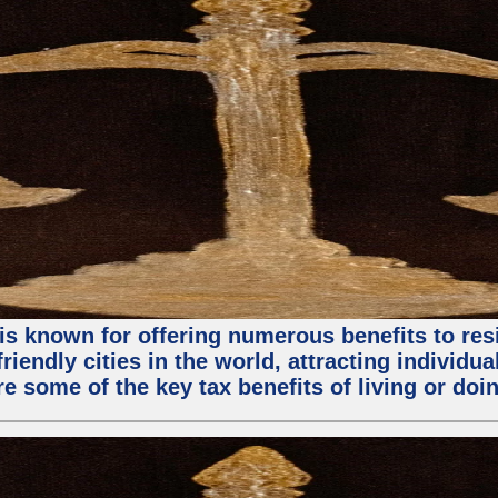
is known for offering numerous benefits to resi
riendly cities in the world, attracting individu
ore some of the key tax benefits of living or do