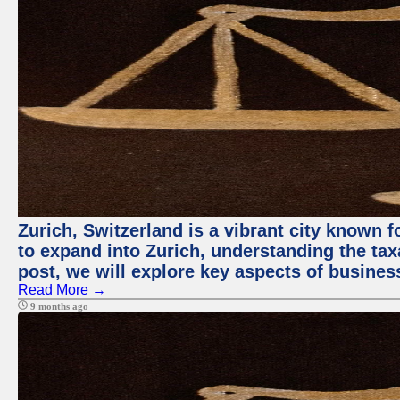
Zurich, Switzerland is a vibrant city known
to expand into Zurich, understanding the tax
post, we will explore key aspects of busines
Read More →
9 months ago