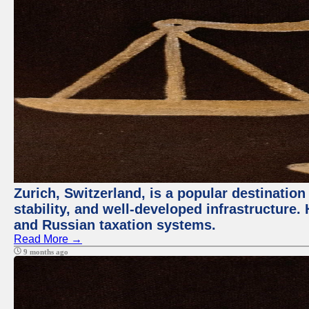
Zurich, Switzerland, is a popular destination 
stability, and well-developed infrastructure
and Russian taxation systems.
Read More →
9 months ago