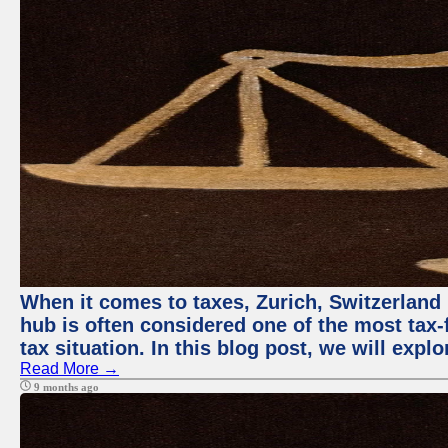
When it comes to taxes, Zurich, Switzerland 
hub is often considered one of the most tax-f
tax situation. In this blog post, we will expl
Read More →
9 months ago