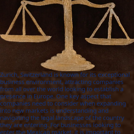
Zurich, Switzerland is known for its exceptional
business environment, attracting companies
from all over the world looking to establish a
presence in Europe. One key aspect that
companies need to consider when expanding
into new markets is understanding and
navigating the legal landscape of the country
they are entering. For businesses looking to
enter the Mexican market, it is important to