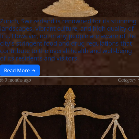
Zurich, Switzerland is renowned for its stunning
landscapes, vibrant culture, and high quality of
life. However, not many people are aware of the
city's stringent food and drug regulations that
contribute to the overall health and well-being
of its residents and visitors.
Read More →
9 months ago
Category :