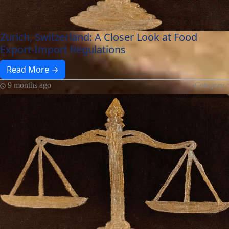
Zurich, Switzerland: A Closer Look at Food
Export-Import Regulations
Read More →
9 months ago
Category :