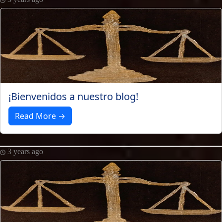
¡Bienvenidos a nuestro blog!
Read More →
3 years ago