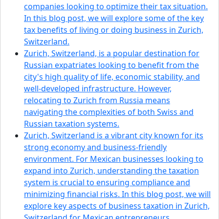
companies looking to optimize their tax situation.
In this blog post, we will explore some of the key
tax benefits of living or doing business in Zurich,
Switzerland.
Zurich, Switzerland, is a popular destination for
Russian expatriates looking to benefit from the
city's high quality of life, economic stability, and
well-developed infrastructure. However,
relocating to Zurich from Russia means
navigating the complexities of both Swiss and
Russian taxation systems.
Zurich, Switzerland is a vibrant city known for its
strong economy and business-friendly
environment. For Mexican businesses looking to
expand into Zurich, understanding the taxation
system is crucial to ensuring compliance and
minimizing financial risks. In this blog post, we will
explore key aspects of business taxation in Zurich,
Switzerland for Mexican entrepreneurs.