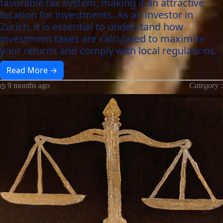
favorable tax system, making it an attractive
location for investments. As an investor in
Zurich, it is essential to understand how
investment taxes are calculated to maximize
your returns and comply with local regulations.
Read More →
9 months ago
Category :