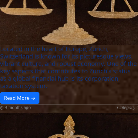
Located in the heart of Europe, Zurich,
Switzerland is known for its picturesque views,
vibrant culture, and robust economy. One of the
key aspects that contributes to Zurich's status
as a global financial hub is its corporation
taxation system.
Read More →
9 months ago
Category :