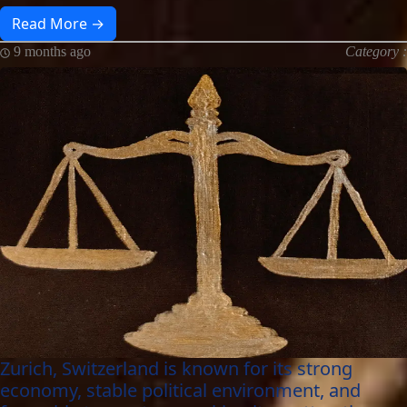
Read More →
9 months ago
Category :
Zurich, Switzerland is known for its strong
economy, stable political environment, and